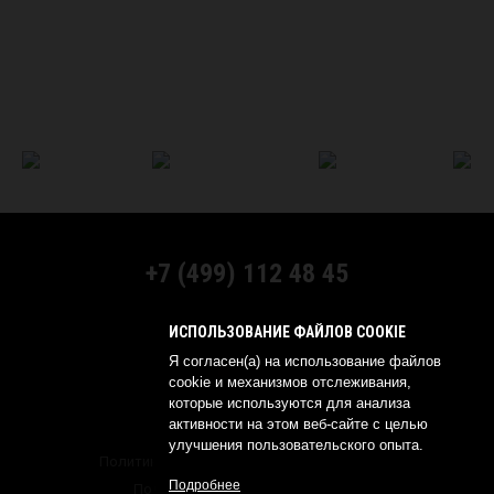
+7 (499) 112 48 45
МЫ В СОЦСЕТЯХ:
ИСПОЛЬЗОВАНИЕ ФАЙЛОВ COOKIE
Я согласен(а) на использование файлов
cookie и механизмов отслеживания,
которые используются для анализа
активности на этом веб-сайте с целью
© 2026 YOKOHAMA RUSSIA
улучшения пользовательского опыта.
Политика обработки персональных данных
Подробнее
Политика о конфиденциальности