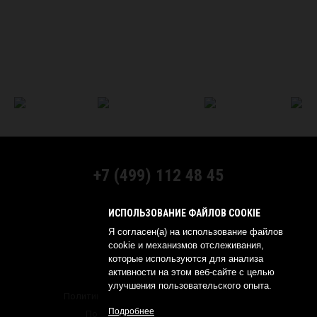
+7 (499) 112 48 45
МЫ В СОЦСЕТЯХ:
ИСПОЛЬЗОВАНИЕ ФАЙЛОВ COOKIE
Я согласен(а) на использование файлов
cookie и механизмов отслеживания,
которые используются для анализа
активности на этом веб-сайте с целью
© 2026 YOKOHAMA RUSSIA
улучшения пользовательского опыта.
Политика обработки персональных данных
Подробнее
Политика о конфиденциальности