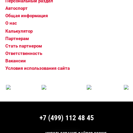
Персональный раздел
Автоспорт
Общая информация
О нас
Калькулятор
Партнерам
Стать партнером
Ответственность
Вакансии
Условия использования сайта
+7 (499) 112 48 45