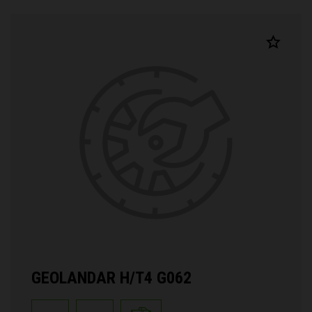
GEOLANDAR H/T4 G062