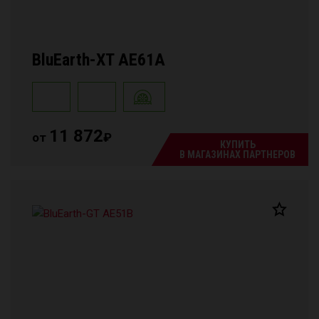
BluEarth-XT AE61A
11 872
от
₽
КУПИТЬ
В МАГАЗИНАХ ПАРТНЕРОВ