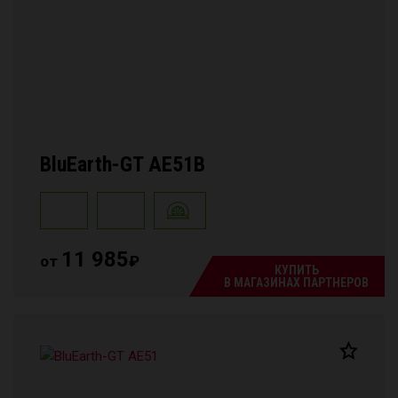
BluEarth-GT AE51B
11 985
от
₽
КУПИТЬ
В МАГАЗИНАХ ПАРТНЕРОВ