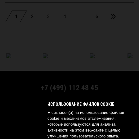
1
2
3
4
...
6
+7 (499) 112 48 45
МЫ В СОЦСЕТЯХ:
ИСПОЛЬЗОВАНИЕ ФАЙЛОВ COOKIE
Я согласен(а) на использование файлов
cookie и механизмов отслеживания,
которые используются для анализа
активности на этом веб-сайте с целью
© 2026 YOKOHAMA RUSSIA
улучшения пользовательского опыта.