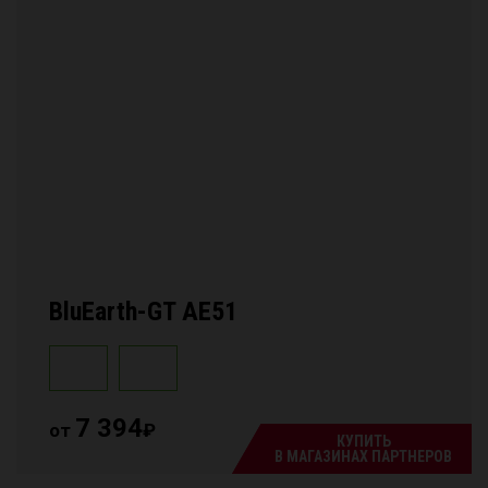
BluEarth-GT AE51
7 394
от
₽
КУПИТЬ
В МАГАЗИНАХ ПАРТНЕРОВ