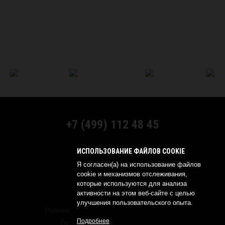
+7 (499) 112 48 45
МЫ В СОЦСЕТЯХ:
ИСПОЛЬЗОВАНИЕ ФАЙЛОВ COOKIE
Я согласен(а) на использование файлов
cookie и механизмов отслеживания,
которые используются для анализа
активности на этом веб-сайте с целью
© 2026 YOKOHAMA RUSSIA
улучшения пользовательского опыта.
Политика обработки персональных данных
Подробнее
Политика о конфиденциальности