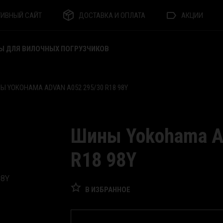
ТИВНЫЙ САЙТ
ДОСТАВКА И ОПЛАТА
АКЦИИ
Ы ДЛЯ ВИЛОЧНЫХ ПОГРУЗЧИКОВ
Ы YOKOHAMA ADVAN A052 295/30 R18 98Y
Шины Yokohama A
R18 98Y
В ИЗБРАННОЕ