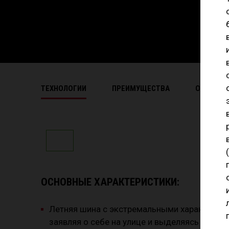
ТЕХНОЛОГИИ
ПРЕИМУЩЕСТВА
ОСНОВНЫ
ОСНОВНЫЕ ХАРАКТЕРИСТИКИ:
Летняя шина с экстремальными характерист
заявляя о себе на улице и выделяясь на трас