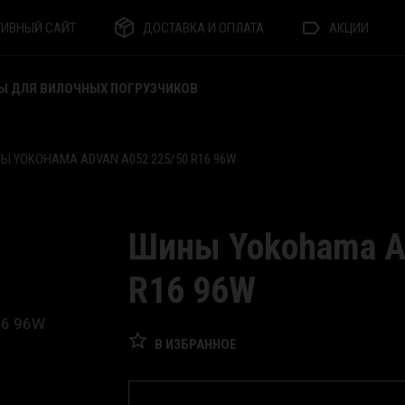
ТИВНЫЙ САЙТ
ДОСТАВКА И ОПЛАТА
АКЦИИ
Ы ДЛЯ ВИЛОЧНЫХ ПОГРУЗЧИКОВ
Ы YOKOHAMA ADVAN A052 225/50 R16 96W
Шины Yokohama A
R16 96W
В ИЗБРАННОЕ