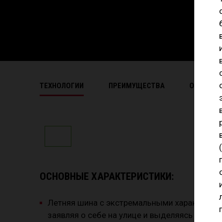
ТЕХНОЛОГИИ
ПРЕИМУЩЕСТВА
ОСНОВНЫ
ОСНОВНЫЕ ХАРАКТЕРИСТИКИ:
Летняя шина с экстремальными характерист
заявляя о себе на улице и выделяясь на трас