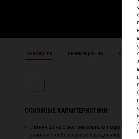
ТЕХНОЛОГИИ
ПРЕИМУЩЕСТВА
ОСНОВНЫ
ОСНОВНЫЕ ХАРАКТЕРИСТИКИ:
Летняя шина с экстремальными характерист
заявляя о себе на улице и выделяясь на трас