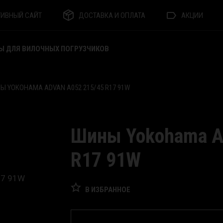
ТИВНЫЙ САЙТ
ДОСТАВКА И ОПЛАТА
АКЦИИ
Ы ДЛЯ ВИЛОЧНЫХ ПОГРУЗЧИКОВ
Ы YOKOHAMA ADVAN A052 215/45 R17 91W
Шины Yokohama A
R17 91W
В ИЗБРАННОЕ