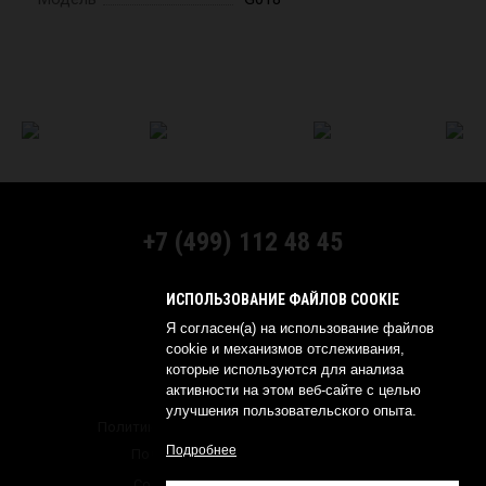
+7 (499) 112 48 45
МЫ В СОЦСЕТЯХ:
ИСПОЛЬЗОВАНИЕ ФАЙЛОВ COOKIE
Я согласен(а) на использование файлов
cookie и механизмов отслеживания,
которые используются для анализа
активности на этом веб-сайте с целью
© 2026 YOKOHAMA RUSSIA
улучшения пользовательского опыта.
Политика обработки персональных данных
Подробнее
Политика о конфиденциальности
Создание сайта —