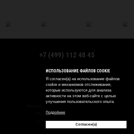
+7 (499) 112 48 45
МЫ В СОЦСЕТЯХ:
ИСПОЛЬЗОВАНИЕ ФАЙЛОВ COOKIE
Я согласен(а) на использование файлов
cookie и механизмов отслеживания,
которые используются для анализа
активности на этом веб-сайте с целью
© 2026 YOKOHAMA RUSSIA
улучшения пользовательского опыта.
Политика обработки персональных данных
Подробнее
Политика о конфиденциальности
Создание сайта —
Согласен(а)