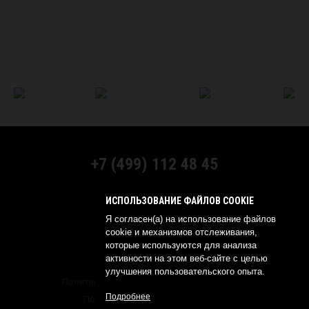
+7 (499) 112 48 45
МЫ В СОЦСЕТЯХ:
ИСПОЛЬЗОВАНИЕ ФАЙЛОВ COOKIE
Я согласен(а) на использование файлов
cookie и механизмов отслеживания,
которые используются для анализа
активности на этом веб-сайте с целью
© 2026 YOKOHAMA RUSSIA
улучшения пользовательского опыта.
Политика обработки персональных данных
Подробнее
Политика о конфиденциальности