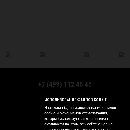
+7 (499) 112 48 45
МЫ В СОЦСЕТЯХ:
ИСПОЛЬЗОВАНИЕ ФАЙЛОВ COOKIE
Я согласен(а) на использование файлов
cookie и механизмов отслеживания,
которые используются для анализа
активности на этом веб-сайте с целью
© 2026 YOKOHAMA RUSSIA
улучшения пользовательского опыта.