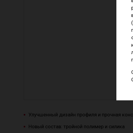
Улучшенный дизайн профиля и прочная кон
Новый состав: тройной полимер и силика