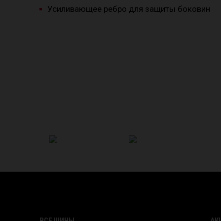
Усиливающее ребро для защиты боковин
ВСЕ ШИНЫ
АК