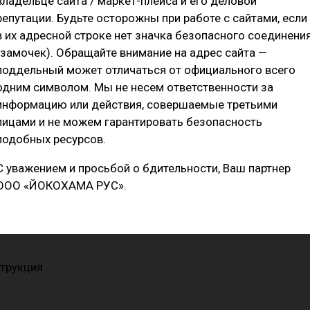
владельце сайта / маркет-плейса и его деловой
репутации. Будьте осторожны при работе с сайтами, если
в их адресной строке нет значка безопасного соединени
(замочек). Обращайте внимание на адрес сайта —
поддельный может отличаться от официального всего
одним символом. Мы не несем ответственности за
информацию или действия, совершаемые третьими
лицами и не можем гарантировать безопасность
подобных ресурсов.
С уважением и просьбой о бдительности, Ваш партнер
ООО «ЙОКОХАМА РУС».
струкция