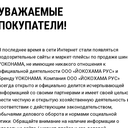
УВАЖАЕМЫЕ
ПОКУПАТЕЛИ!
Е ХАРАКТЕРИСТИКИ
ДОСТУПНЫЕ ТИПОРАЗМЕРЫ
ОТ
В последнее время в сети Интернет стали появляться
подозрительные сайты и маркет-плейсы по продаже шин
YOKOHAMA, не имеющие никакого отношения к
официальной деятельности ООО «ЙОКОХАМА РУС» и
бренду YOKOHAMA. Компания ООО «ЙОКОХАМА РУС»
всегда открыто и официально делится исчерпывающей
информацией со своими партнерами и имеет своей цель
вести честную и открытую хозяйственную деятельность 
соответствии с действующим законодательством,
обычаями делового оборота и нормами социальной
этики. Обращайте внимание на наличие информации о