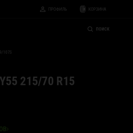
ПРОФИЛЬ
КОРЗИНА
ПОИСК
9/107S
Y55 215/70 R15
ОВ