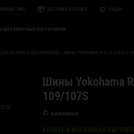
ТИВНЫЙ САЙТ
ДОСТАВКА И ОПЛАТА
АКЦИИ
Ы ДЛЯ ВИЛОЧНЫХ ПОГРУЗЧИКОВ
 ДЛЯ ЛЕГКОВЫХ АВТОМОБИЛЕЙ
ШИНЫ YOKOHAMA RY55 215/70 R15 10
Шины Yokohama R
109/107S
В ИЗБРАННОЕ
КУПИТЬ В МАГАЗИНАХ ПАРТНЕР