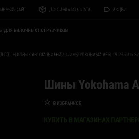
ТИВНЫЙ САЙТ
ДОСТАВКА И ОПЛАТА
АКЦИИ
Ы ДЛЯ ВИЛОЧНЫХ ПОГРУЗЧИКОВ
 ДЛЯ ЛЕГКОВЫХ АВТОМОБИЛЕЙ
ШИНЫ YOKOHAMA AE51 195/55 R16 87
Шины Yokohama A
В ИЗБРАННОЕ
КУПИТЬ В МАГАЗИНАХ ПАРТНЕР