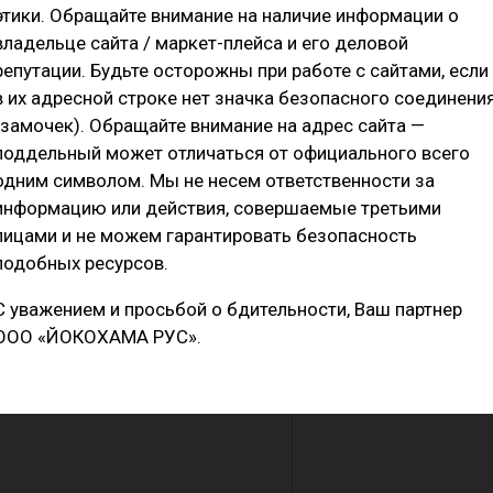
этики. Обращайте внимание на наличие информации о
владельце сайта / маркет-плейса и его деловой
репутации. Будьте осторожны при работе с сайтами, если
в их адресной строке нет значка безопасного соединени
(замочек). Обращайте внимание на адрес сайта —
поддельный может отличаться от официального всего
одним символом. Мы не несем ответственности за
информацию или действия, совершаемые третьими
 и износостойкость:
лицами и не можем гарантировать безопасность
подобных ресурсов.
С уважением и просьбой о бдительности, Ваш партнер
ООО «ЙОКОХАМА РУС».