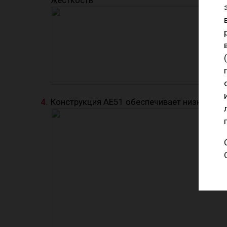
Конструкция AE51 обеспечивает низкий вес