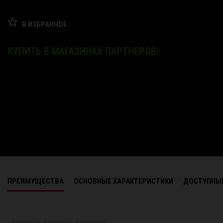
В ИЗБРАННОЕ
КУПИТЬ В МАГАЗИНАХ ПАРТНЕРОВ
ПРЕИМУЩЕСТВА
ОСНОВНЫЕ ХАРАКТЕРИСТИКИ
ДОСТУПНЫ