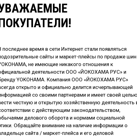
УВАЖАЕМЫЕ
ПОКУПАТЕЛИ!
В последнее время в сети Интернет стали появляться
подозрительные сайты и маркет-плейсы по продаже шин
YOKOHAMA, не имеющие никакого отношения к
официальной деятельности ООО «ЙОКОХАМА РУС» и
бренду YOKOHAMA. Компания ООО «ЙОКОХАМА РУС»
всегда открыто и официально делится исчерпывающей
информацией со своими партнерами и имеет своей цель
вести честную и открытую хозяйственную деятельность 
соответствии с действующим законодательством,
обычаями делового оборота и нормами социальной
этики. Обращайте внимание на наличие информации о
владельце сайта / маркет-плейса и его деловой