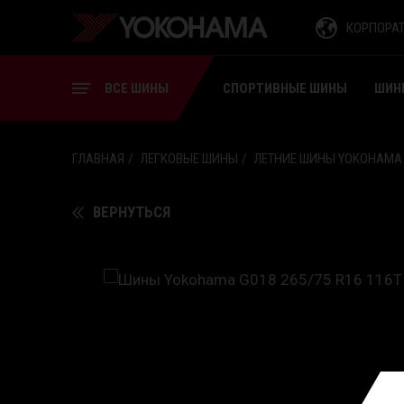
СПОРТИВНЫЕ ШИНЫ
КОРПОРА
ШИНЫ ДЛЯ ВИЛОЧНЫХ
ПОГРУЗЧИКОВ
ВСЕ ШИНЫ
СПОРТИВНЫЕ ШИНЫ
ШИН
ГЛАВНАЯ
ЛЕГКОВЫЕ ШИНЫ
ЛЕТНИЕ ШИНЫ YOKOHAMA
ВЕРНУТЬСЯ