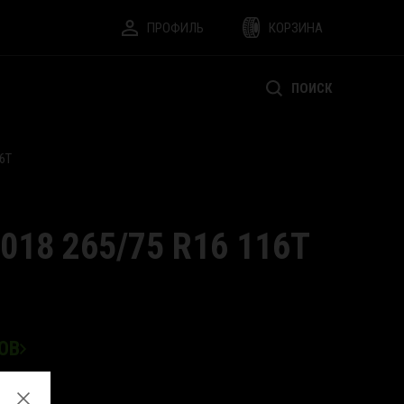
ПРОФИЛЬ
КОРЗИНА
ПОИСК
6T
18 265/75 R16 116T
ОВ