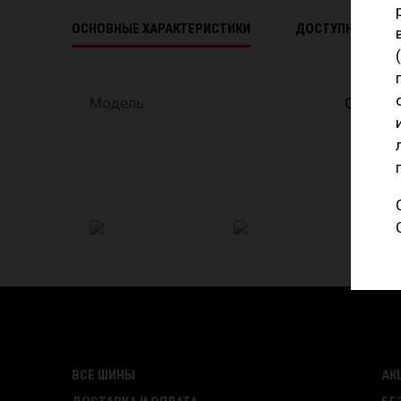
ОСНОВНЫЕ ХАРАКТЕРИСТИКИ
ДОСТУПНЫЕ ТИ
Модель
G018
ВСЕ ШИНЫ
АК