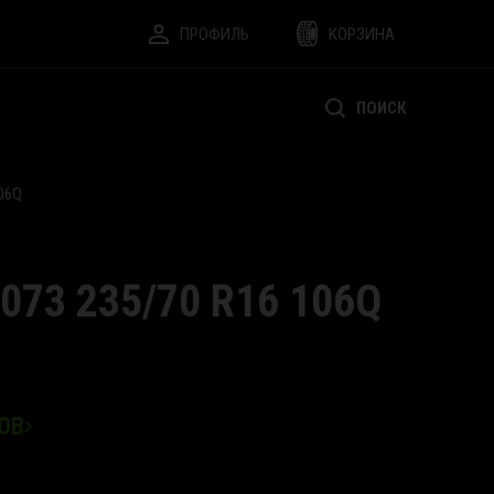
ПРОФИЛЬ
КОРЗИНА
ПОИСК
06Q
073 235/70 R16 106Q
ОВ