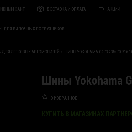
ТИВНЫЙ САЙТ
ДОСТАВКА И ОПЛАТА
АКЦИИ
Ы ДЛЯ ВИЛОЧНЫХ ПОГРУЗЧИКОВ
 ДЛЯ ЛЕГКОВЫХ АВТОМОБИЛЕЙ
ШИНЫ YOKOHAMA G073 235/70 R16 1
Шины Yokohama G
В ИЗБРАННОЕ
КУПИТЬ В МАГАЗИНАХ ПАРТНЕР