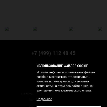
+7 (499) 112 48 45
МЫ В СОЦСЕТЯХ:
ИСПОЛЬЗОВАНИЕ ФАЙЛОВ COOKIE
Я согласен(а) на использование файлов
cookie и механизмов отслеживания,
которые используются для анализа
активности на этом веб-сайте с целью
© 2026 YOKOHAMA RUSSIA
улучшения пользовательского опыта.
Политика обработки персональных данных
Подробнее
Политика о конфиденциальности
Создание сайта —