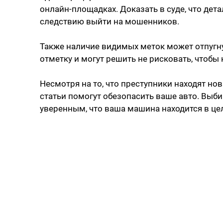
онлайн-площадках. Доказать в суде, что дет
следствию выйти на мошенников.
Также наличие видимых меток может отпугн
отметку и могут решить не рисковать, чтобы
Несмотря на то, что преступники находят но
статьи помогут обезопасить ваше авто. Выби
уверенным, что ваша машина находится в це