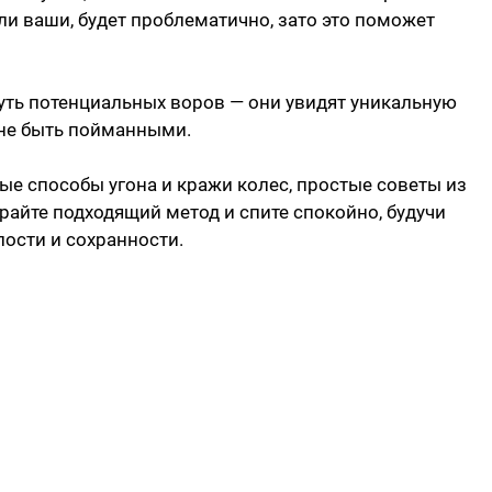
али ваши, будет проблематично, зато это поможет
уть потенциальных воров — они увидят уникальную
 не быть пойманными.
вые способы угона и кражи колес, простые советы из
райте подходящий метод и спите спокойно, будучи
лости и сохранности.