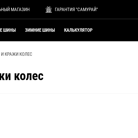
ЬНЫЙ МАГАЗИН
ГАРАНТИЯ "САМУРАЙ"
ИЕ ШИНЫ
ЗИМНИЕ ШИНЫ
КАЛЬКУЛЯТОР
 И КРАЖИ КОЛЕС
жи колес