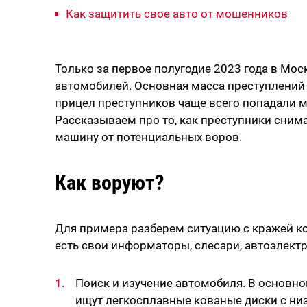
Как защитить свое авто от мошенников
Только за первое полугодие 2023 года в Мос
автомобилей. Основная масса преступлений —
прицел преступников чаще всего попадали мар
Рассказываем про то, как преступники снима
машину от потенциальных воров.
Как воруют?
Для примера разберем ситуацию с кражей кол
есть свои информаторы, слесари, автоэлект
Поиск и изучение автомобиля. В основн
ищут легкосплавные кованые диски с ни