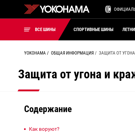
ШИНЫ ДЛЯ ВИЛОЧНЫХ
ОФИЦИАЛ
ПОГРУЗЧИКОВ
ВСЕ ШИНЫ
ВСЕ ШИНЫ
СПОРТИВНЫЕ ШИНЫ
ЛЕТН
YOKOHAMA
ОБЩАЯ ИНФОРМАЦИЯ
ЗАЩИТА ОТ УГОНА
Защита от угона и кра
Содержание
Как воруют?