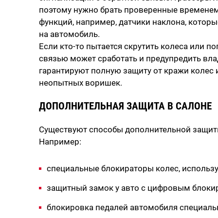
поэтому нужно брать проверенные временем
функций, например, датчики наклона, котор
на автомобиль.
Если кто-то пытается скрутить колеса или по
связью может сработать и предупредить вла
гарантируют полную защиту от кражи колес и
неопытных воришек.
ДОПОЛНИТЕЛЬНАЯ ЗАЩИТА В САЛОНЕ
Существуют способы дополнительной защиты 
Например:
специальные блокираторы колес, исполь
защитный замок у авто с цифровым блок
блокировка педалей автомобиля специал