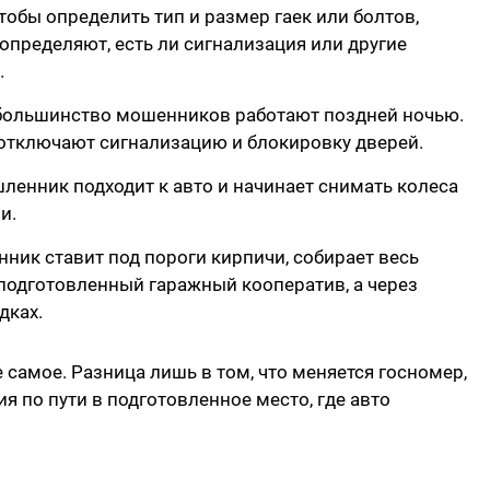
обы определить тип и размер гаек или болтов,
определяют, есть ли сигнализация или другие
.
 большинство мошенников работают поздней ночью.
отключают сигнализацию и блокировку дверей.
ленник подходит к авто и начинает снимать колеса
ми.
нник ставит под пороги кирпичи, собирает весь
 подготовленный гаражный кооператив, а через
дках.
самое. Разница лишь в том, что меняется госномер,
 по пути в подготовленное место, где авто