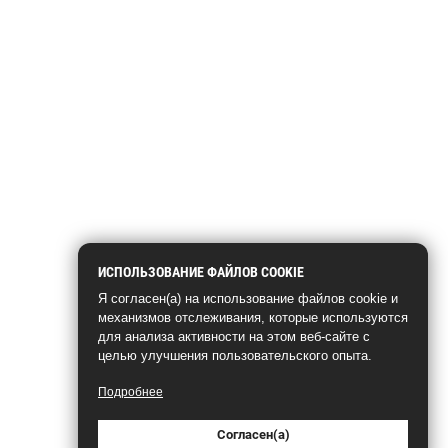
ИСПОЛЬЗОВАНИЕ ФАЙЛОВ COOKIE
Я согласен(а) на использование файлов cookie и
механизмов отслеживания, которые используются
для анализа активности на этом веб-сайте с
целью улучшения пользовательского опыта.
Подробнее
Согласен(а)