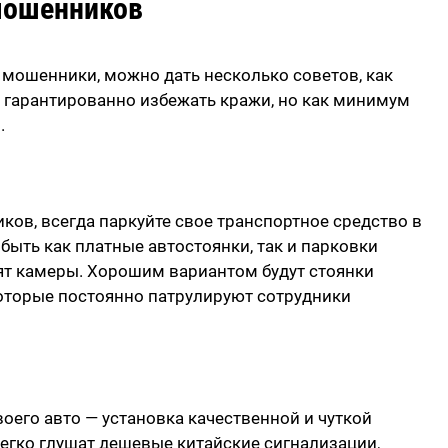
 мошенников
 мошенники, можно дать несколько советов, как
т гарантированно избежать кражи, но как минимум
.
ков, всегда паркуйте свое транспортное средство в
быть как платные автостоянки, так и парковки
сят камеры. Хорошим вариантом будут стоянки
оторые постоянно патрулируют сотрудники
оего авто — установка качественной и чуткой
легко глушат дешевые китайские сигнализации,