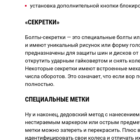
установка дополнительной кнопки блокир
«СЕКРЕТКИ»
Болты-секретки — это специальные болты ил
и имеют уникальный рисунок или форму голо
предназначены для защиты шин и дисков от 
открутить ударным гайковертом и снять кол
Некоторые секретки имеют встроенные мех
числа оборотов. Это означает, что если вор 
полностью.
СПЕЦИАЛЬНЫЕ МЕТКИ
Ну и наконец, дедовский метод с нанесение
нестираемым маркером или острым предмето
метки можно затереть и перекрасить. Плюс 
идентифицировать свои колеса и отличать их 