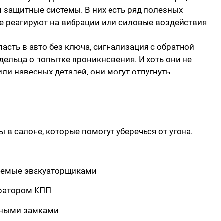
 защитные системы. В них есть ряд полезных
ые реагируют на вибрации или силовые воздействия
пасть в авто без ключа, сигнализация с обратной
дельца о попытке проникновения. И хоть они не
ли навесных деталей, они могут отпугнуть
в салоне, которые помогут уберечься от угона.
зуемые эвакуаторщиками
иратором КПП
ьными замками