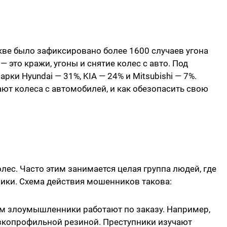
кве было зафиксировано более 1600 случаев угона
 это кражи, угоны и снятие колес с авто. Под
ки Hyundai — 31%, KIA — 24% и Mitsubishi — 7%.
ют колеса с автомобилей, и как обезопасить свою
ес. Часто этим занимается целая группа людей, где
рики. Схема действия мошенников такова:
ом злоумышленники работают по заказу. Например,
зкопрофильной резиной. Преступники изучают