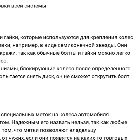
овки всей системы
и гайки, которые используются для крепления колес
вки, например, в виде семиконечной звезды. Они
кражи, так как обычные болты и гайки можно легко
есо.
анизмы, блокирующие колесо после определенного
попытается снять диск, он не сможет открутить болт
м специальных меток на колеса автомобиля
м. Надежным его назвать нельзя, так как любые
в том, что метки позволяют владельцу
от чужих, если они появятся на каких-то торговых