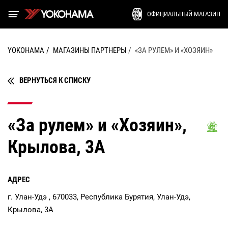
ОФИЦИАЛЬНЫЙ МАГАЗИН
YOKOHAMA
МАГАЗИНЫ ПАРТНЕРЫ
«ЗА РУЛЕМ» И «ХОЗЯИН»
ВЕРНУТЬСЯ К СПИСКУ
«За рулем» и «Хозяин»,
Крылова, 3А
АДРЕС
г. Улан-Удэ , 670033, Республика Бурятия, Улан-Удэ,
Крылова, 3А