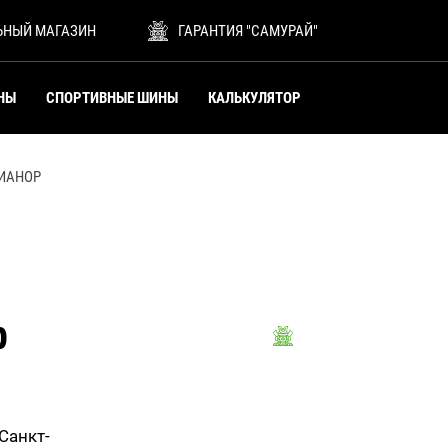
ЬНЫЙ МАГАЗИН
ГАРАНТИЯ "САМУРАЙ"
НЫ
СПОРТИВНЫЕ ШИНЫ
КАЛЬКУЛЯТОР
ИАНОР
р
 Санкт-