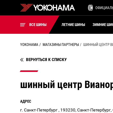
ШИНЫ ДЛЯ ВИЛОЧНЫХ
ОФИЦИАЛ
ПОГРУЗЧИКОВ
ВСЕ ШИНЫ
ВСЕ ШИНЫ
ЛЕТНИЕ ШИНЫ
ЗИМНИЕ ШИ
YOKOHAMA
МАГАЗИНЫ ПАРТНЕРЫ
ШИННЫЙ ЦЕНТР В
ВЕРНУТЬСЯ К СПИСКУ
шинный центр Виано
АДРЕС
г. Санкт-Петербург , 193230, Санкт-Петербург,