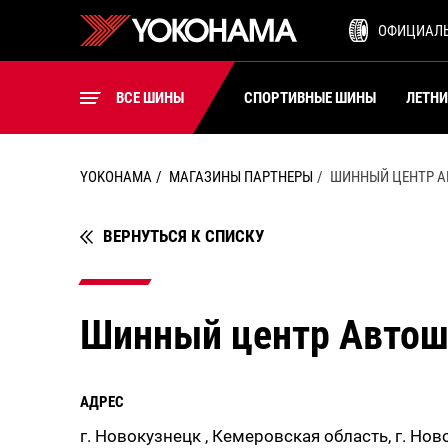
ШИНЫ ДЛЯ ВИЛОЧНЫХ
ОФИЦИАЛ
ПОГРУЗЧИКОВ
ВСЕ ШИНЫ
ВСЕ ШИНЫ
СПОРТИВНЫЕ ШИНЫ
ЛЕТН
YOKOHAMA
МАГАЗИНЫ ПАРТНЕРЫ
ШИННЫЙ ЦЕНТР 
ВЕРНУТЬСЯ К СПИСКУ
Шинный центр Автош
АДРЕС
г. Новокузнецк , Кемеровская область, г. Нов