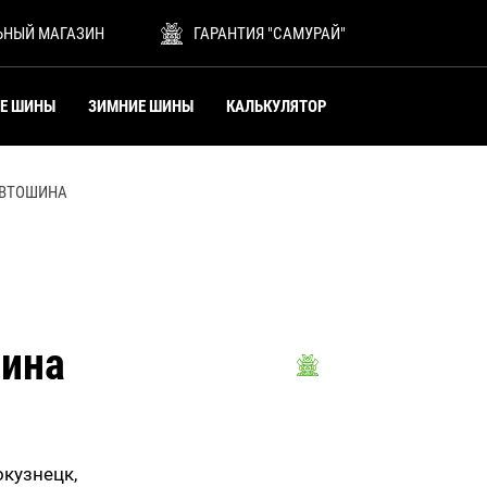
ЬНЫЙ МАГАЗИН
ГАРАНТИЯ "САМУРАЙ"
ИЕ ШИНЫ
ЗИМНИЕ ШИНЫ
КАЛЬКУЛЯТОР
АВТОШИНА
ина
окузнецк,