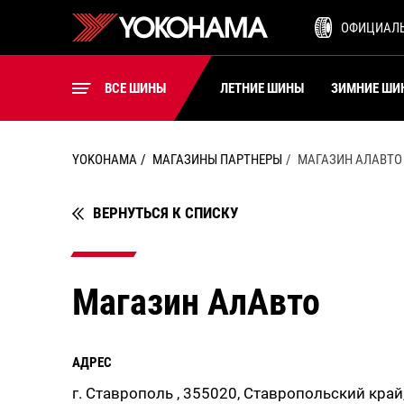
ШИНЫ ДЛЯ ВИЛОЧНЫХ
ОФИЦИАЛ
ПОГРУЗЧИКОВ
ВСЕ ШИНЫ
ВСЕ ШИНЫ
ЛЕТНИЕ ШИНЫ
ЗИМНИЕ ШИ
YOKOHAMA
МАГАЗИНЫ ПАРТНЕРЫ
МАГАЗИН АЛАВТО
ВЕРНУТЬСЯ К СПИСКУ
Магазин АлАвто
АДРЕС
г. Ставрополь , 355020, Ставропольский край,