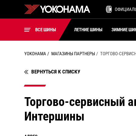
ШИНЫ ДЛЯ ВИЛОЧНЫХ
ОФИЦИАЛ
ПОГРУЗЧИКОВ
ВСЕ ШИНЫ
ВСЕ ШИНЫ
ЛЕТНИЕ ШИНЫ
ЗИМНИЕ ШИ
YOKOHAMA
МАГАЗИНЫ ПАРТНЕРЫ
ТОРГОВО-СЕРВИС
ВЕРНУТЬСЯ К СПИСКУ
Торгово-сервисный а
Интершины