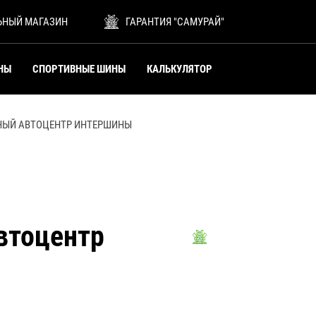
ЬНЫЙ МАГАЗИН
ГАРАНТИЯ "САМУРАЙ"
НЫ
СПОРТИВНЫЕ ШИНЫ
КАЛЬКУЛЯТОР
НЫЙ АВТОЦЕНТР ИНТЕРШИНЫ
втоцентр