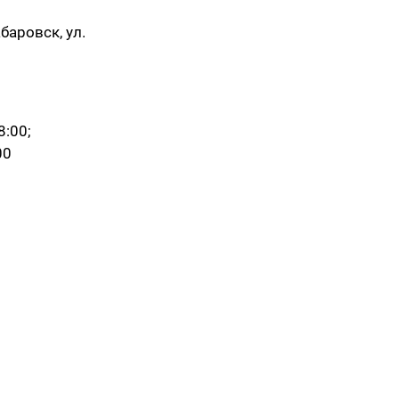
баровск, ул.
8:00;
00