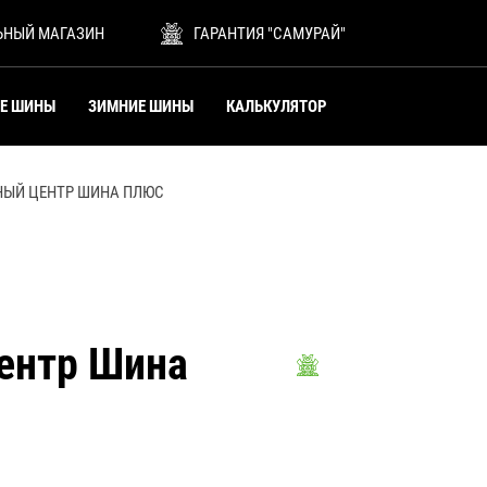
ЬНЫЙ МАГАЗИН
ГАРАНТИЯ "САМУРАЙ"
ИЕ ШИНЫ
ЗИМНИЕ ШИНЫ
КАЛЬКУЛЯТОР
НЫЙ ЦЕНТР ШИНА ПЛЮС
ентр Шина