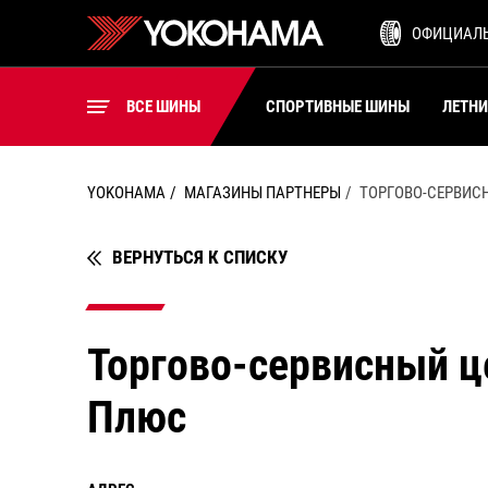
ШИНЫ ДЛЯ ВИЛОЧНЫХ
ОФИЦИАЛ
ПОГРУЗЧИКОВ
ВСЕ ШИНЫ
ВСЕ ШИНЫ
СПОРТИВНЫЕ ШИНЫ
ЛЕТН
YOKOHAMA
МАГАЗИНЫ ПАРТНЕРЫ
ТОРГОВО-СЕРВИС
ВЕРНУТЬСЯ К СПИСКУ
Торгово-сервисный ц
Плюс