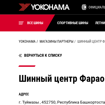
ШИНЫ ДЛЯ ВИЛОЧНЫХ
ОФИЦИАЛ
ПОГРУЗЧИКОВ
ВСЕ ШИНЫ
ВСЕ ШИНЫ
СПОРТИВНЫЕ ШИНЫ
ЛЕТН
YOKOHAMA
МАГАЗИНЫ ПАРТНЕРЫ
ШИННЫЙ ЦЕНТР Ф
ВЕРНУТЬСЯ К СПИСКУ
Шинный центр Фарао
АДРЕС
г. Туймазы , 452750, Республика Башкортоста