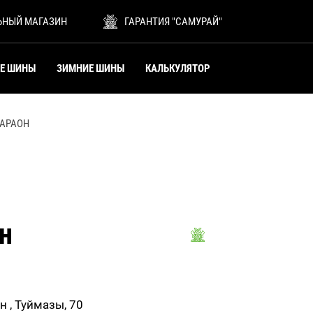
ЬНЫЙ МАГАЗИН
ГАРАНТИЯ "САМУРАЙ"
ИЕ ШИНЫ
ЗИМНИЕ ШИНЫ
КАЛЬКУЛЯТОР
АРАОН
н
н , Туймазы, 70